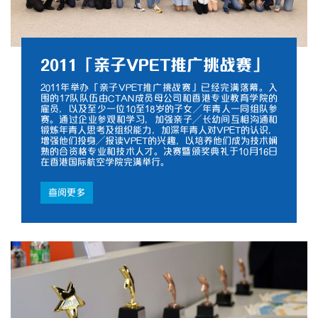
2011「亲子VPET推广挑战赛」
2011年举办「亲子VPET推广挑战赛」已经完满落幕。入
围的17队队伍由CTAN成员母公司和香港专业教育学院的
雇员，以及至少一位10至18岁的子女／年青人一同组队参
赛。通过企业参观和学习，加强亲子／长幼间互相沟通和
锻炼年青人思考及组织能力，加深年青人对VPET的认识，
增强他们投身／报读VPET的兴趣，以培养他们成为技术娴
熟的合资格专业和技术人才。决赛暨颁奖典礼于10月16日
在香港国际航空学院完满举行。
查阅更多