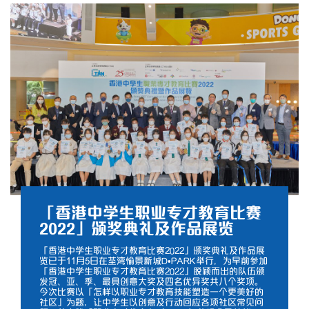
「香港中学生职业专才教育比赛
2022」颁奖典礼及作品展览
「香港中学生职业专才教育比赛2022」颁奖典礼及作品展
览已于11月5日在荃湾愉景新城D•PARK举行，为早前参加
「香港中学生职业专才教育比赛2022」脱颖而出的队伍颁
发冠、亚、季、最具创意大奖及四名优异奖共八个奖项。
今次比赛以「怎样以职业专才教育技能塑造一个更美好的
社区」为题，让中学生以创意及行动回应各项社区常见问