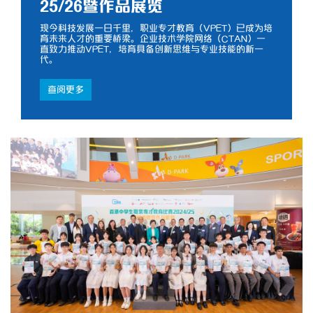
25/26暨作品展览
现今科技发展一日千里，职业专才教育（VPET）已成为培
育未来人才的重要桥梁。企业技术学院网络（CTAN）一
直致力推动VPET，培育具备创新思维与专业技能的新一
代。
查阅更多